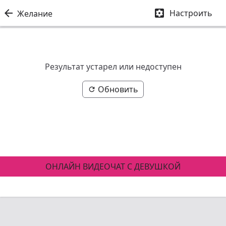


Настроить
Желание
Результат устарел или недоступен
Обновить

ОНЛАЙН ВИДЕОЧАТ С ДЕВУШКОЙ